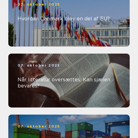
07. oktober 2025
Hvordan Danmark blev en del af EU?
07. oktober 2025
Når litteratur oversættes: Kan sjælen
bevares?
07. oktober 2025