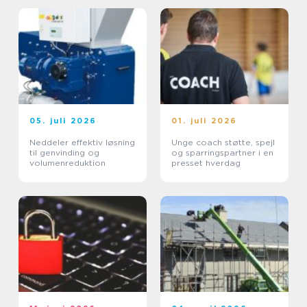
05. juli 2026
01. juli 2026
Neddeler effektiv løsning
Unge coach støtte, spejl
til genvinding og
og sparringspartner i en
volumenreduktion
presset hverdag