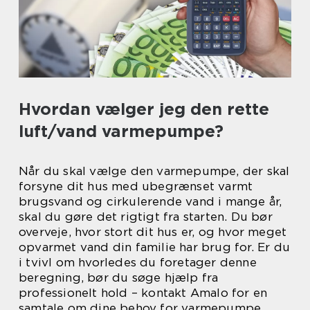
Hvordan vælger jeg den rette
luft/vand varmepumpe?
Når du skal vælge den varmepumpe, der skal
forsyne dit hus med ubegrænset varmt
brugsvand og cirkulerende vand i mange år,
skal du gøre det rigtigt fra starten. Du bør
overveje, hvor stort dit hus er, og hvor meget
opvarmet vand din familie har brug for. Er du
i tvivl om hvorledes du foretager denne
beregning, bør du søge hjælp fra
professionelt hold – kontakt Amalo for en
samtale om dine behov for varmepumpe.