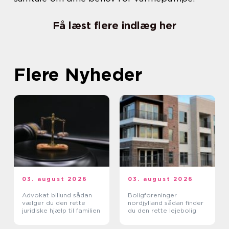
Få læst flere indlæg her
Flere Nyheder
03. august 2026
03. august 2026
Advokat billund sådan
Boligforeninger
vælger du den rette
nordjylland sådan finder
juridiske hjælp til familien
du den rette lejebolig