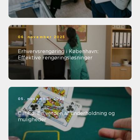
06. november 2025
Erhvervsrengøring i København:
Effektive rengøringsløsninger
05. november 2025
Casino: En verden af underholdning og
muligheder