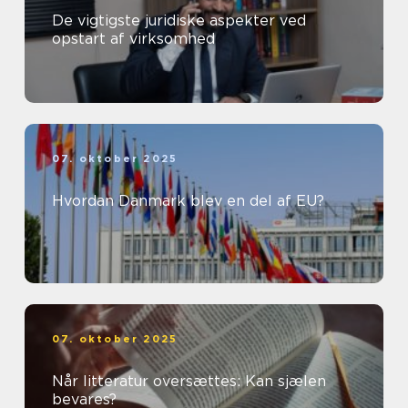
De vigtigste juridiske aspekter ved
opstart af virksomhed
07. oktober 2025
Hvordan Danmark blev en del af EU?
07. oktober 2025
Når litteratur oversættes: Kan sjælen
bevares?