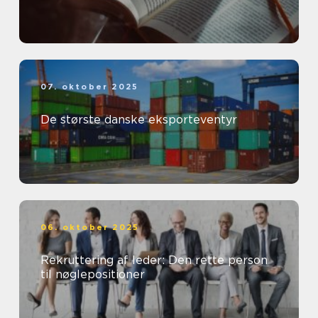
07. oktober 2025
De største danske eksporteventyr
06. oktober 2025
Rekruttering af leder: Den rette person
til nøglepositioner