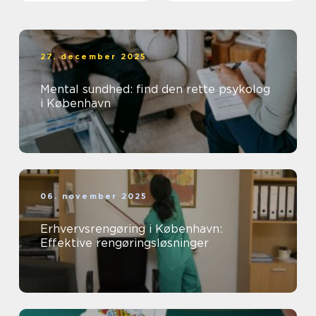
27. december 2025
Mental sundhed: find den rette psykolog
i København
06. november 2025
Erhvervsrengøring i København:
Effektive rengøringsløsninger