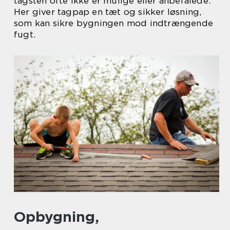
tagsten ofte ikke er mulige eller anbefalede.
Her giver tagpap en tæt og sikker løsning,
som kan sikre bygningen mod indtrængende
fugt.
Opbygning,