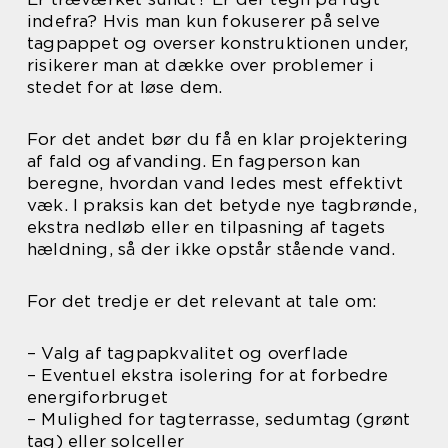
indefra? Hvis man kun fokuserer på selve
tagpappet og overser konstruktionen under,
risikerer man at dække over problemer i
stedet for at løse dem.
For det andet bør du få en klar projektering
af fald og afvanding. En fagperson kan
beregne, hvordan vand ledes mest effektivt
væk. I praksis kan det betyde nye tagbrønde,
ekstra nedløb eller en tilpasning af tagets
hældning, så der ikke opstår stående vand.
For det tredje er det relevant at tale om:
– Valg af tagpapkvalitet og overflade
– Eventuel ekstra isolering for at forbedre
energiforbruget
– Mulighed for tagterrasse, sedumtag (grønt
tag) eller solceller