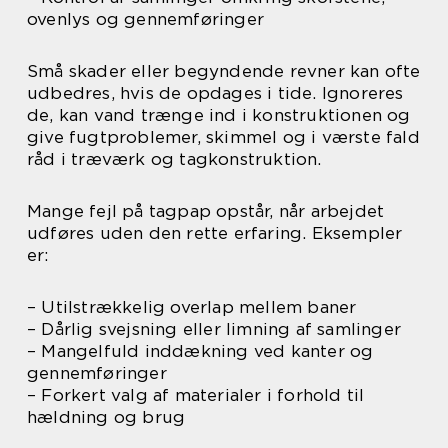
ovenlys og gennemføringer
Små skader eller begyndende revner kan ofte
udbedres, hvis de opdages i tide. Ignoreres
de, kan vand trænge ind i konstruktionen og
give fugtproblemer, skimmel og i værste fald
råd i træværk og tagkonstruktion.
Mange fejl på tagpap opstår, når arbejdet
udføres uden den rette erfaring. Eksempler
er:
– Utilstrækkelig overlap mellem baner
– Dårlig svejsning eller limning af samlinger
– Mangelfuld inddækning ved kanter og
gennemføringer
– Forkert valg af materialer i forhold til
hældning og brug