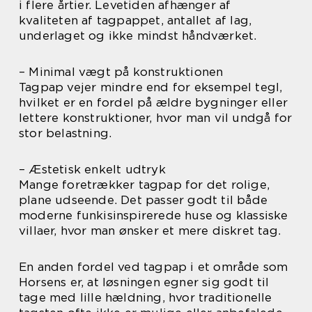
i flere årtier. Levetiden afhænger af
kvaliteten af tagpappet, antallet af lag,
underlaget og ikke mindst håndværket.
– Minimal vægt på konstruktionen
Tagpap vejer mindre end for eksempel tegl,
hvilket er en fordel på ældre bygninger eller
lettere konstruktioner, hvor man vil undgå for
stor belastning.
– Æstetisk enkelt udtryk
Mange foretrækker tagpap for det rolige,
plane udseende. Det passer godt til både
moderne funkisinspirerede huse og klassiske
villaer, hvor man ønsker et mere diskret tag.
En anden fordel ved tagpap i et område som
Horsens er, at løsningen egner sig godt til
tage med lille hældning, hvor traditionelle