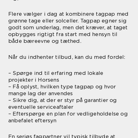
Flere vælger i dag at kombinere tagpap med
grønne tage eller solceller. Tagpap egner sig
godt som underlag, men det kræver, at taget
opbygges rigtigt fra start med hensyn til
både bæreevne og tæthed.
Når du indhenter tilbud, kan du med fordel:
– Spørge ind til erfaring med lokale
projekter i Horsens
– Få oplyst, hvilken type tagpap og hvor
mange lag der anvendes
– Sikre dig, at der er styr på garantier og
eventuelle serviceaftaler
– Efterspørge en plan for vedligeholdelse og
anbefalet eftersyn
En seriøs fagpartner vil typisk tilbyde at