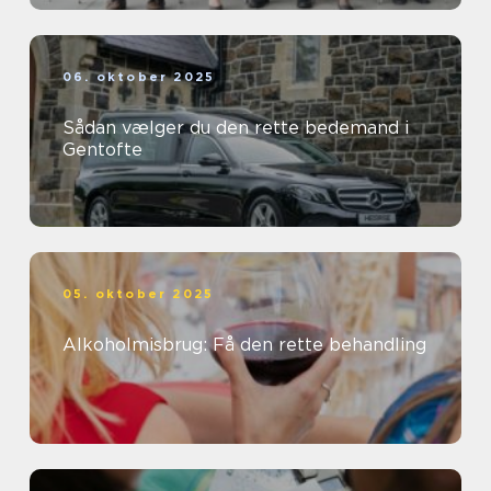
06. oktober 2025
Sådan vælger du den rette bedemand i
Gentofte
05. oktober 2025
Alkoholmisbrug: Få den rette behandling