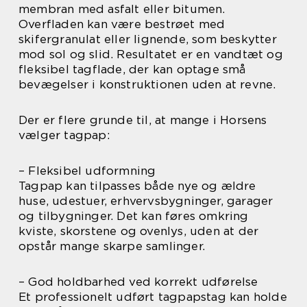
membran med asfalt eller bitumen.
Overfladen kan være bestrøet med
skifergranulat eller lignende, som beskytter
mod sol og slid. Resultatet er en vandtæt og
fleksibel tagflade, der kan optage små
bevægelser i konstruktionen uden at revne.
Der er flere grunde til, at mange i Horsens
vælger tagpap:
– Fleksibel udformning
Tagpap kan tilpasses både nye og ældre
huse, udestuer, erhvervsbygninger, garager
og tilbygninger. Det kan føres omkring
kviste, skorstene og ovenlys, uden at der
opstår mange skarpe samlinger.
– God holdbarhed ved korrekt udførelse
Et professionelt udført tagpapstag kan holde