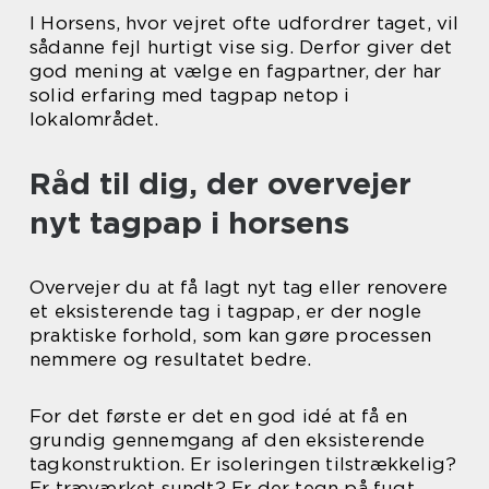
I Horsens, hvor vejret ofte udfordrer taget, vil
sådanne fejl hurtigt vise sig. Derfor giver det
god mening at vælge en fagpartner, der har
solid erfaring med tagpap netop i
lokalområdet.
Råd til dig, der overvejer
nyt tagpap i horsens
Overvejer du at få lagt nyt tag eller renovere
et eksisterende tag i tagpap, er der nogle
praktiske forhold, som kan gøre processen
nemmere og resultatet bedre.
For det første er det en god idé at få en
grundig gennemgang af den eksisterende
tagkonstruktion. Er isoleringen tilstrækkelig?
Er træværket sundt? Er der tegn på fugt