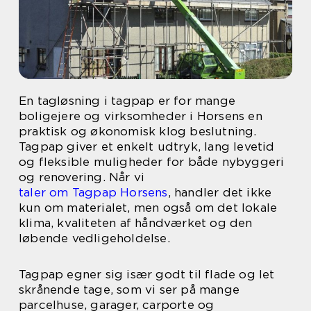
En tagløsning i tagpap er for mange
boligejere og virksomheder i Horsens en
praktisk og økonomisk klog beslutning.
Tagpap giver et enkelt udtryk, lang levetid
og fleksible muligheder for både nybyggeri
og renovering. Når vi
taler om Tagpap Horsens
, handler det ikke
kun om materialet, men også om det lokale
klima, kvaliteten af håndværket og den
løbende vedligeholdelse.
Tagpap egner sig især godt til flade og let
skrånende tage, som vi ser på mange
parcelhuse, garager, carporte og