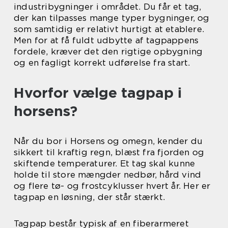
industribygninger i området. Du får et tag,
der kan tilpasses mange typer bygninger, og
som samtidig er relativt hurtigt at etablere.
Men for at få fuldt udbytte af tagpappens
fordele, kræver det den rigtige opbygning
og en fagligt korrekt udførelse fra start.
Hvorfor vælge tagpap i
horsens?
Når du bor i Horsens og omegn, kender du
sikkert til kraftig regn, blæst fra fjorden og
skiftende temperaturer. Et tag skal kunne
holde til store mængder nedbør, hård vind
og flere tø- og frostcyklusser hvert år. Her er
tagpap en løsning, der står stærkt.
Tagpap består typisk af en fiberarmeret