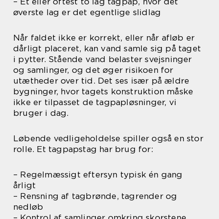
– Ét eller oftest to lag tagpap, hvor det
øverste lag er det egentlige slidlag
Når faldet ikke er korrekt, eller når afløb er
dårligt placeret, kan vand samle sig på taget
i pytter. Stående vand belaster svejsninger
og samlinger, og det øger risikoen for
utætheder over tid. Det ses især på ældre
bygninger, hvor tagets konstruktion måske
ikke er tilpasset de tagpapløsninger, vi
bruger i dag.
Løbende vedligeholdelse spiller også en stor
rolle. Et tagpapstag har brug for:
– Regelmæssigt eftersyn typisk én gang
årligt
– Rensning af tagbrønde, tagrender og
nedløb
– Kontrol af samlinger omkring skorstene,