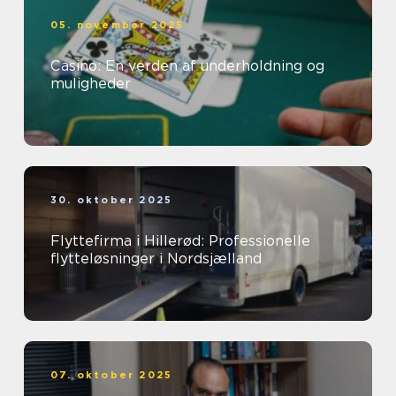
05. november 2025
Casino: En verden af underholdning og
muligheder
30. oktober 2025
Flyttefirma i Hillerød: Professionelle
flytteløsninger i Nordsjælland
07. oktober 2025