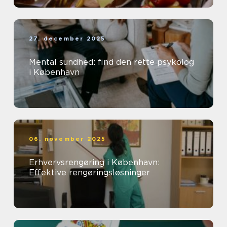
27. december 2025
Mental sundhed: find den rette psykolog
i København
06. november 2025
Erhvervsrengøring i København:
Effektive rengøringsløsninger