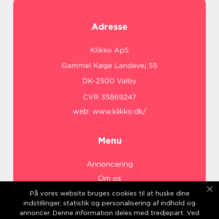
Adresse
web:
www.klikko.dk/
Menu
Annoncering
Om os
Cookies
På vores website bruges cookies til at huske dine
indstillinger, statistik og personalisering af indhold og
Kontakt os
annoncer. Denne information deles med tredjepart. Ved