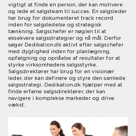
vigtigt at finde en person, der kan motivere
og lede et salgsteam til succes. En salgsleder
har brug for dokumenteret track record
inden for salgsledelse og strategisk
tænkning. Salgschefer er nøglen til at
eksekvere salgsstrategier og nå mål. Derfor
søger Dedikation.dk aktivt efter salgschefer
med dygtighed inden for planlægning,
opfølgning og opnåelse af resultater for at
styrke virksomhedens salgsstyrke.
Salgsdirektører har brug for en visionær
leder, der kan definere og styre den samlede
salgsstrategi. Dedikation.dk hjælper med at
finde erfarne salgsdirektører, der kan
navigere i komplekse markeder og drive
vækst.