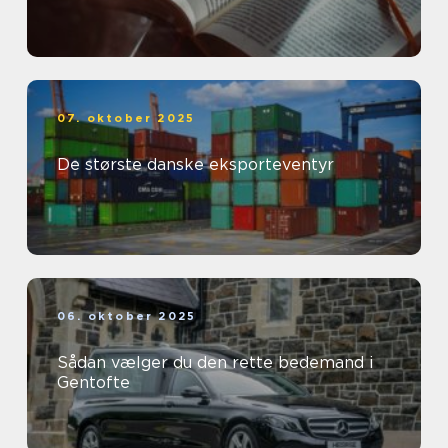
07. oktober 2025
De største danske eksporteventyr
06. oktober 2025
Sådan vælger du den rette bedemand i
Gentofte