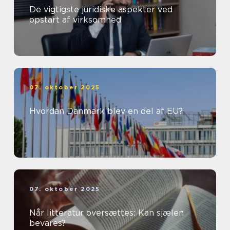
De vigtigste juridiske aspekter ved
opstart af virksomhed
07. oktober 2025
Hvordan Danmark blev en del af EU?
07. oktober 2025
Når litteratur oversættes: Kan sjælen
bevares?