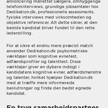
annoncering målrettet sælgere, omhyggelige
telefoninterviews, grundige jobsamtaler hos
Dedikation.dk, professionelle assessments,
fysiske interviews med virksomheden og
objektive referencer. Alt dette sikrer, at den
bedste kandidat bliver fundet til den rette
lederstilling.
For at sikre et endnu mere præcist match
anvender Dedikation.dk psykometriske
værktøjer som kognitive evnetest,
adfærdsprofiler og talenttest. Disse
værktøjer giver en dybere indsigt i
kandidatens kognitive evner, adfærdsmønstre
og talenter, hvilket hjælper Dedikation.dk
med at træffe mere informerede
beslutninger og finde den bedst egnede
kandidat.
En tryg samarbejdspartner