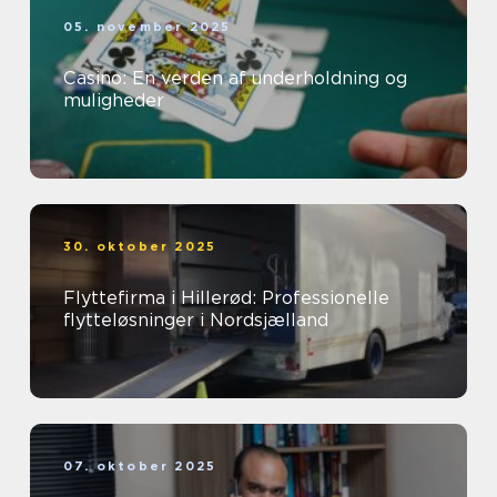
05. november 2025
Casino: En verden af underholdning og
muligheder
30. oktober 2025
Flyttefirma i Hillerød: Professionelle
flytteløsninger i Nordsjælland
07. oktober 2025