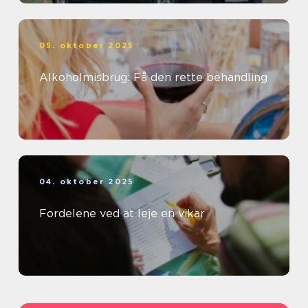
05. oktober 2025
Alkoholmisbrug: Få den rette behandling
04. oktober 2025
Fordelene ved at leje en vikar