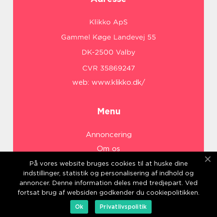
web:
www.klikko.dk/
Menu
Annoncering
Om os
Cookies
På vores website bruges cookies til at huske dine
indstillinger, statistik og personalisering af indhold og
Kontakt os
annoncer. Denne information deles med tredjepart. Ved
Sitemap
fortsat brug af websiden godkender du cookiepolitikken.
Ok
Privatlivspolitik