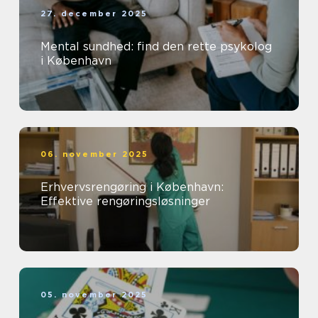
27. december 2025
Mental sundhed: find den rette psykolog
i København
06. november 2025
Erhvervsrengøring i København:
Effektive rengøringsløsninger
05. november 2025