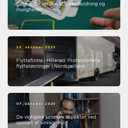
Casino: En verden af underholdning og
muligheder
30. oktober 2025
Flyttefirma i Hillerød: Professionelle
flytteløsninger i Nordsjælland
07. oktober 2025
De vigtigste juridiske aspekter ved
opstart af virksomhed