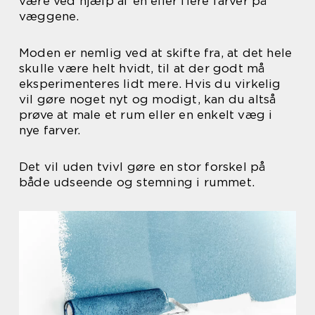
være ved hjælp af en eller flere farver på
væggene.
Moden er nemlig ved at skifte fra, at det hele
skulle være helt hvidt, til at der godt må
eksperimenteres lidt mere. Hvis du virkelig
vil gøre noget nyt og modigt, kan du altså
prøve at male et rum eller en enkelt væg i
nye farver.
Det vil uden tvivl gøre en stor forskel på
både udseende og stemning i rummet.