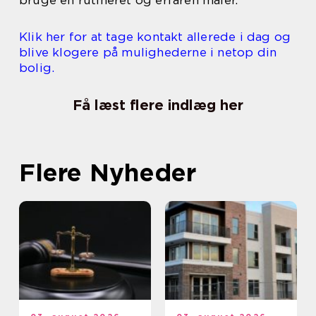
bruge en rutineret og erfaren maler.
Klik her for at tage kontakt allerede i dag og
blive klogere på mulighederne i netop din
bolig.
Få læst flere indlæg her
Flere Nyheder