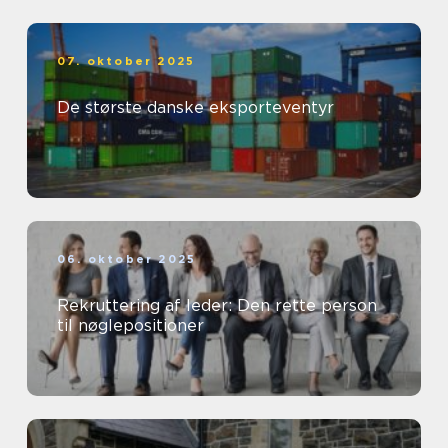
07. oktober 2025
De største danske eksporteventyr
06. oktober 2025
Rekruttering af leder: Den rette person
til nøglepositioner