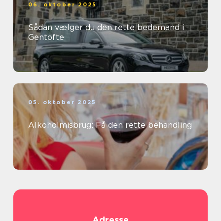
06. oktober 2025
Sådan vælger du den rette bedemand i
Gentofte
05. oktober 2025
Alkoholmisbrug: Få den rette behandling
Adresse