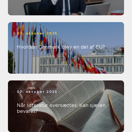
07. oktober 2025
Hvordan Danmark blev en del af EU?
07. oktober 2025
Når litteratur oversættes: Kan sjælen
bevares?