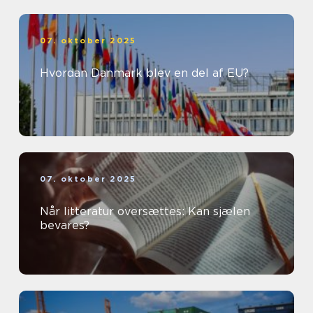
07. oktober 2025
Hvordan Danmark blev en del af EU?
07. oktober 2025
Når litteratur oversættes: Kan sjælen
bevares?