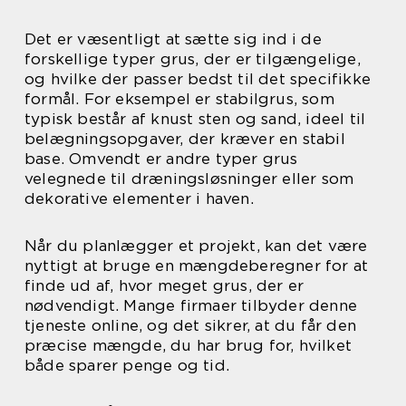
Det er væsentligt at sætte sig ind i de
forskellige typer grus, der er tilgængelige,
og hvilke der passer bedst til det specifikke
formål. For eksempel er stabilgrus, som
typisk består af knust sten og sand, ideel til
belægningsopgaver, der kræver en stabil
base. Omvendt er andre typer grus
velegnede til dræningsløsninger eller som
dekorative elementer i haven.
Når du planlægger et projekt, kan det være
nyttigt at bruge en mængdeberegner for at
finde ud af, hvor meget grus, der er
nødvendigt. Mange firmaer tilbyder denne
tjeneste online, og det sikrer, at du får den
præcise mængde, du har brug for, hvilket
både sparer penge og tid.