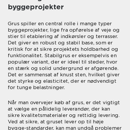
byggeprojekter
Grus spiller en central rolle i mange typer
byggeprojekter, lige fra opførelse af veje og
stier til etablering af indkørsler og terrasser.
Det giver en robust og stabil base, som er
kritisk for at sikre projektets holdbarhed og
funktionalitet. Stabilgrus er eksempelvis en
populær variant, der er ideel til steder, hvor
en stærk og solid undergrund er afgørende.
Det er sammensat af knust sten, hvilket giver
det styrke og elasticitet, der er nødvendigt
for tunge belastninger.
Når man overvejer køb af grus, er det vigtigt
at vælge en pålidelig leverandør, der kan
sikre kvalitetsmaterialer og rettidig levering.
Ved at sikre, at gruset lever op til høje
bygge-standarder, kan man undgå problemer