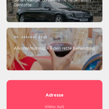
Sådan vælger du den rette bedemand i
Gentofte
05. oktober 2025
Alkoholmisbrug: Få den rette behandling
Adresse