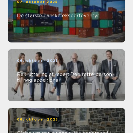
07. oktober 2025
De største danske eksporteventyr
06. oktober 2025
Rekruttering af leder: Den rette person
til nøglepositioner
06. oktober 2025