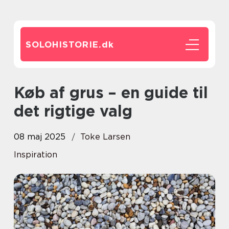
SOLOHISTORIE.
dk
Køb af grus – en guide til
det rigtige valg
08 maj 2025
Toke Larsen
Inspiration