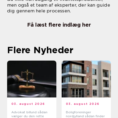
men også et team af eksperter, der kan guide
dig gennem hele processen.
Få læst flere indlæg her
Flere Nyheder
03. august 2026
03. august 2026
Advokat billund sådan
Boligforeninger
vælger du den rette
nordjylland sådan finder