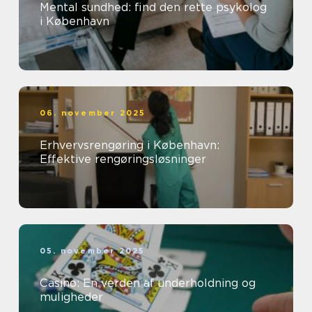
Mental sundhed: find den rette psykolog
i København
06. november 2025
Erhvervsrengøring i København:
Effektive rengøringsløsninger
05. november 2025
Casino: En verden af underholdning og
muligheder