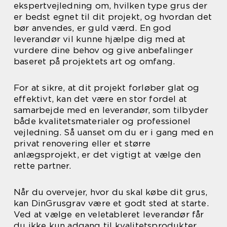
ekspertvejledning om, hvilken type grus der
er bedst egnet til dit projekt, og hvordan det
bør anvendes, er guld værd. En god
leverandør vil kunne hjælpe dig med at
vurdere dine behov og give anbefalinger
baseret på projektets art og omfang.
For at sikre, at dit projekt forløber glat og
effektivt, kan det være en stor fordel at
samarbejde med en leverandør, som tilbyder
både kvalitetsmaterialer og professionel
vejledning. Så uanset om du er i gang med en
privat renovering eller et større
anlægsprojekt, er det vigtigt at vælge den
rette partner.
Når du overvejer, hvor du skal købe dit grus,
kan DinGrusgrav være et godt sted at starte.
Ved at vælge en veletableret leverandør får
du ikke kun adgang til kvalitetsprodukter,