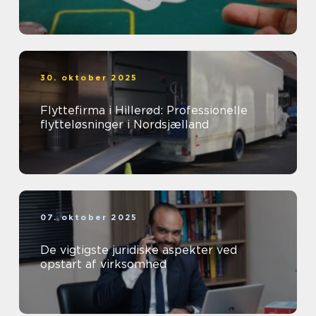
30. oktober 2025
Flyttefirma i Hillerød: Professionelle
flytteløsninger i Nordsjælland
07. oktober 2025
De vigtigste juridiske aspekter ved
opstart af virksomhed