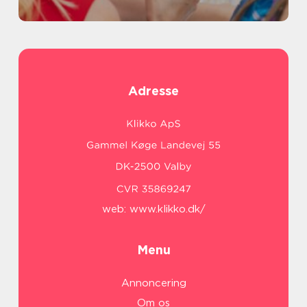
Adresse
web:
www.klikko.dk/
Menu
Annoncering
Om os