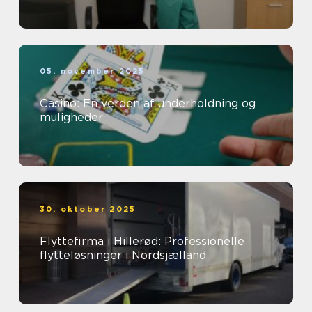
05. november 2025
Casino: En verden af underholdning og
muligheder
30. oktober 2025
Flyttefirma i Hillerød: Professionelle
flytteløsninger i Nordsjælland