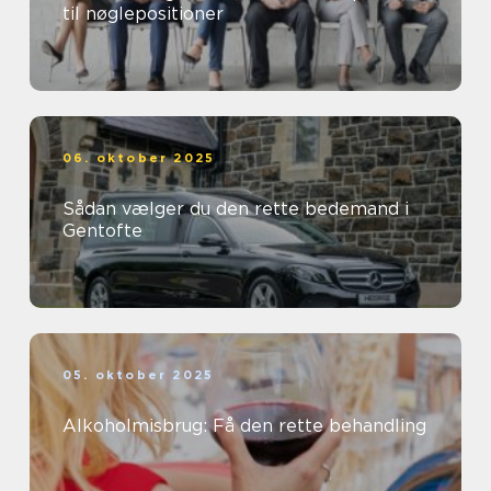
til nøglepositioner
06. oktober 2025
Sådan vælger du den rette bedemand i
Gentofte
05. oktober 2025
Alkoholmisbrug: Få den rette behandling