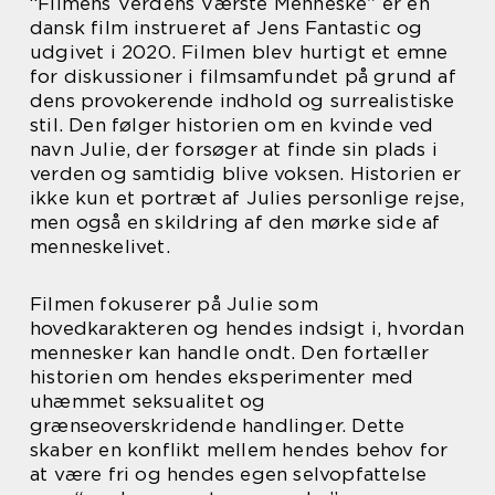
“Filmens Verdens Værste Menneske” er en
dansk film instrueret af Jens Fantastic og
udgivet i 2020. Filmen blev hurtigt et emne
for diskussioner i filmsamfundet på grund af
dens provokerende indhold og surrealistiske
stil. Den følger historien om en kvinde ved
navn Julie, der forsøger at finde sin plads i
verden og samtidig blive voksen. Historien er
ikke kun et portræt af Julies personlige rejse,
men også en skildring af den mørke side af
menneskelivet.
Filmen fokuserer på Julie som
hovedkarakteren og hendes indsigt i, hvordan
mennesker kan handle ondt. Den fortæller
historien om hendes eksperimenter med
uhæmmet seksualitet og
grænseoverskridende handlinger. Dette
skaber en konflikt mellem hendes behov for
at være fri og hendes egen selvopfattelse