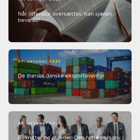
Når litteratur oversættes: Kan sjælen
bevares?
07. oktober 2025
De største danske eksporteventyr
06. oktober 2025
Rekruttering af leder: Den rette person