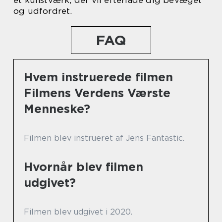
et kunstværk, der vil efterlade dig bevæget
og udfordret.
FAQ
Hvem instruerede filmen
Filmens Verdens Værste
Menneske?
Filmen blev instrueret af Jens Fantastic.
Hvornår blev filmen
udgivet?
Filmen blev udgivet i 2020.