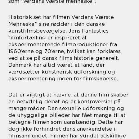
som “verdens værste menneske”.
Historisk set har filmen Verdens Værste
Menneske” sine rødder i den danske
kunstfilmsbevægelse. Jens Fantastics
filmfortælling er inspireret af
eksperimenterende filmproduktioner fra
1960’erne og 70’erne, hvilket kan forklares
ved at se på dansk films historie generelt.
Danmark har altid været et land, der
værdsætter kunstnerisk udforskning og
eksperimentering inden for filmskabelse.
Det er vigtigt at nævne, at denne film skaber
en betydelig debat og er kontroversiel på
mange måder. Den sexuelle udforskning og
de uhyggelige billeder har fået mange til at
betegne filmen som uanstændig. Dette har
dog ikke forhindret dens anerkendelse i
filmsamfundet. Filmen har vundet adskillige