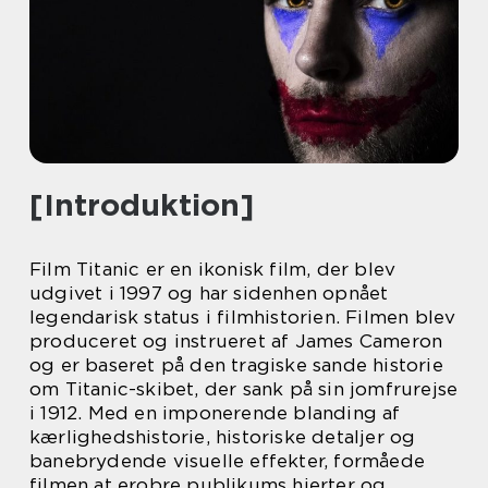
[Introduktion]
Film Titanic er en ikonisk film, der blev
udgivet i 1997 og har sidenhen opnået
legendarisk status i filmhistorien. Filmen blev
produceret og instrueret af James Cameron
og er baseret på den tragiske sande historie
om Titanic-skibet, der sank på sin jomfrurejse
i 1912. Med en imponerende blanding af
kærlighedshistorie, historiske detaljer og
banebrydende visuelle effekter, formåede
filmen at erobre publikums hjerter og