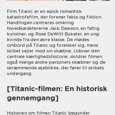
Film Titanic er en episk romantisk
katastrofefilm, der forener fakta og fiktion.
Handlingen centreres omkring
hovedkaraktererne Jack Dawson, en fattig
kunstner, og Rose DeWitt Bukater, en ung
kvinde fra den øvre klasse. De mødes
ombord på Titanic og forelsker sig, mens
skibet sejler mod sin skæbne. Udover den
centrale kærlighedshistorie, skildrer filmen
også mange andre personers skæbner og de
skræmmende øjeblikke, der fører til skibets
undergang.
[Titanic-filmen: En historisk
gennemgang]
Historien om filmen Titanic begynder