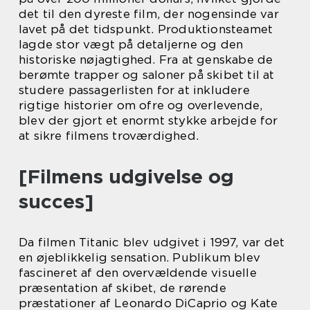
det til den dyreste film, der nogensinde var
lavet på det tidspunkt. Produktionsteamet
lagde stor vægt på detaljerne og den
historiske nøjagtighed. Fra at genskabe de
berømte trapper og saloner på skibet til at
studere passagerlisten for at inkludere
rigtige historier om ofre og overlevende,
blev der gjort et enormt stykke arbejde for
at sikre filmens troværdighed.
[Filmens udgivelse og
succes]
Da filmen Titanic blev udgivet i 1997, var det
en øjeblikkelig sensation. Publikum blev
fascineret af den overvældende visuelle
præsentation af skibet, de rørende
præstationer af Leonardo DiCaprio og Kate