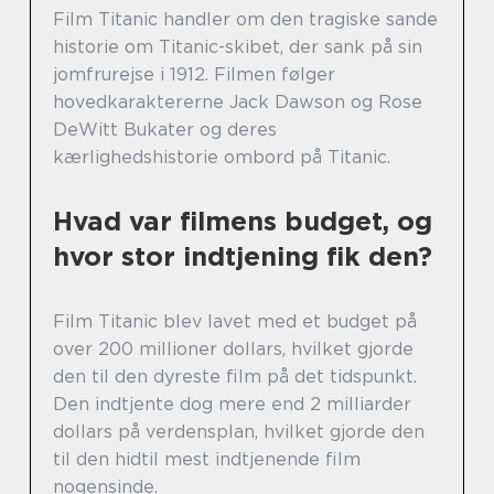
Film Titanic handler om den tragiske sande
historie om Titanic-skibet, der sank på sin
jomfrurejse i 1912. Filmen følger
hovedkaraktererne Jack Dawson og Rose
DeWitt Bukater og deres
kærlighedshistorie ombord på Titanic.
Hvad var filmens budget, og
hvor stor indtjening fik den?
Film Titanic blev lavet med et budget på
over 200 millioner dollars, hvilket gjorde
den til den dyreste film på det tidspunkt.
Den indtjente dog mere end 2 milliarder
dollars på verdensplan, hvilket gjorde den
til den hidtil mest indtjenende film
nogensinde.