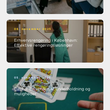
06. november 2025
Erhvervsrengøring i København:
Effektive rengøringsløsninger
05. november 2025
Casino: En verden af underholdning og
muligheder