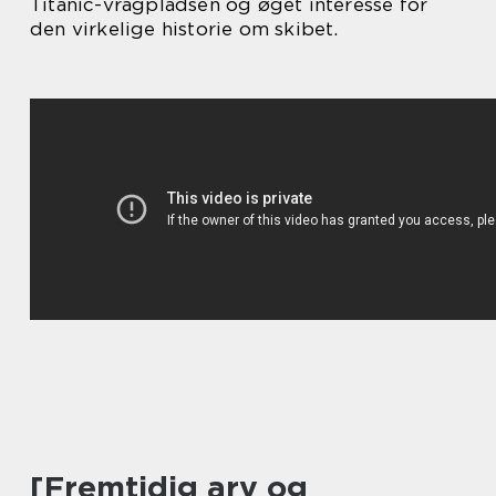
Titanic-vragpladsen og øget interesse for
den virkelige historie om skibet.
[Fremtidig arv og