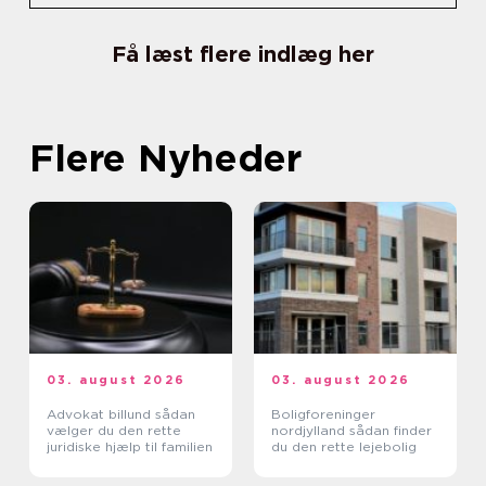
Få læst flere indlæg her
Flere Nyheder
03. august 2026
03. august 2026
Advokat billund sådan
Boligforeninger
vælger du den rette
nordjylland sådan finder
juridiske hjælp til familien
du den rette lejebolig