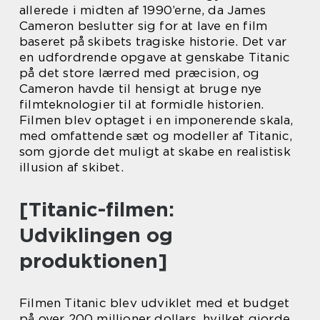
allerede i midten af 1990’erne, da James
Cameron beslutter sig for at lave en film
baseret på skibets tragiske historie. Det var
en udfordrende opgave at genskabe Titanic
på det store lærred med præcision, og
Cameron havde til hensigt at bruge nye
filmteknologier til at formidle historien.
Filmen blev optaget i en imponerende skala,
med omfattende sæt og modeller af Titanic,
som gjorde det muligt at skabe en realistisk
illusion af skibet.
[Titanic-filmen:
Udviklingen og
produktionen]
Filmen Titanic blev udviklet med et budget
på over 200 millioner dollars, hvilket gjorde