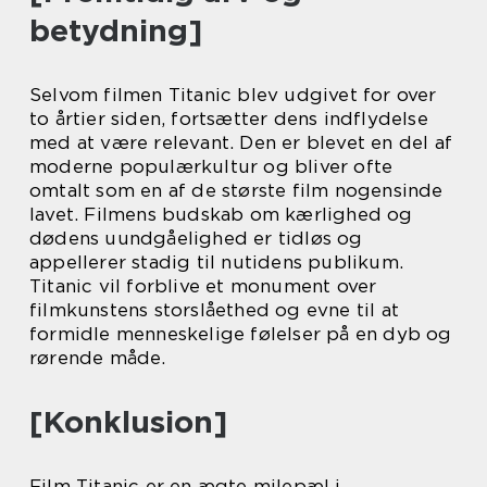
betydning]
Selvom filmen Titanic blev udgivet for over
to årtier siden, fortsætter dens indflydelse
med at være relevant. Den er blevet en del af
moderne populærkultur og bliver ofte
omtalt som en af de største film nogensinde
lavet. Filmens budskab om kærlighed og
dødens uundgåelighed er tidløs og
appellerer stadig til nutidens publikum.
Titanic vil forblive et monument over
filmkunstens storslåethed og evne til at
formidle menneskelige følelser på en dyb og
rørende måde.
[Konklusion]
Film Titanic er en ægte milepæl i