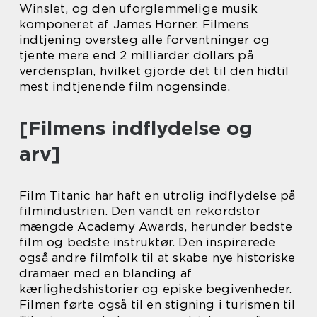
Winslet, og den uforglemmelige musik
komponeret af James Horner. Filmens
indtjening oversteg alle forventninger og
tjente mere end 2 milliarder dollars på
verdensplan, hvilket gjorde det til den hidtil
mest indtjenende film nogensinde.
[Filmens indflydelse og
arv]
Film Titanic har haft en utrolig indflydelse på
filmindustrien. Den vandt en rekordstor
mængde Academy Awards, herunder bedste
film og bedste instruktør. Den inspirerede
også andre filmfolk til at skabe nye historiske
dramaer med en blanding af
kærlighedshistorier og episke begivenheder.
Filmen førte også til en stigning i turismen til