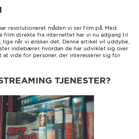
N
har revolutioneret måden vi ser film på. Med
film direkte fra internettet har vi nu adgang til
r, lige når vi ønsker det. Denne artikel vil uddybe,
ster indebærer, hvordan de har udviklet sig over
t at vide for personer, der interesserer sig for
 STREAMING TJENESTER?