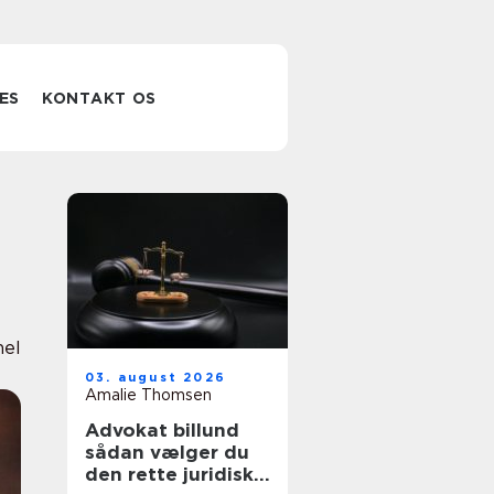
ES
KONTAKT OS
nel
03. august 2026
Amalie Thomsen
Advokat billund
sådan vælger du
den rette juridiske