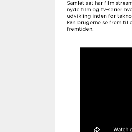
Samlet set har film strea
nyde film og tv-serier hv
udvikling inden for tekn
kan brugerne se frem til
fremtiden.