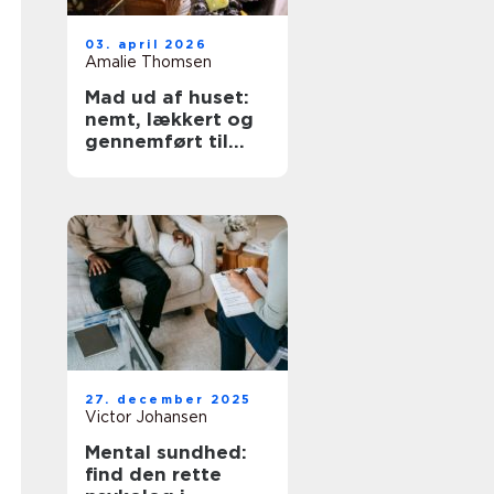
03. april 2026
Amalie Thomsen
Mad ud af huset:
nemt, lækkert og
gennemført til
enhver fest
27. december 2025
Victor Johansen
Mental sundhed:
find den rette