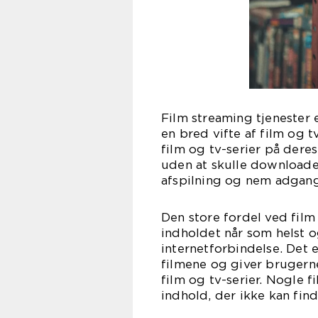
Film streaming tjenester 
en bred vifte af film og t
film og tv-serier på dere
uden at skulle downloade 
afspilning og nem adgang t
Den store fordel ved film
indholdet når som helst o
internetforbindelse. Det 
filmene og giver brugerne 
film og tv-serier. Nogle f
indhold, der ikke kan find