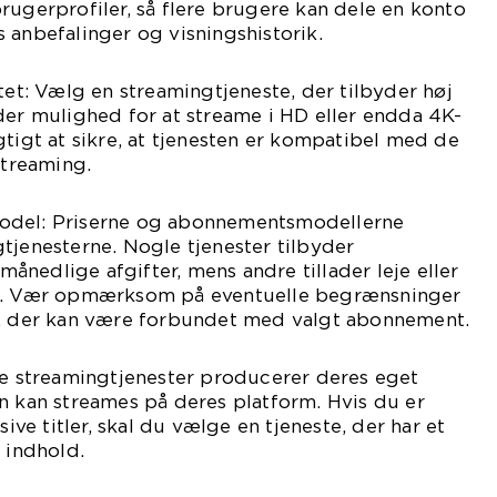
rugerprofiler, så flere brugere kan dele en konto
 anbefalinger og visningshistorik.
tet: Vælg en streamingtjeneste, der tilbyder høj
der mulighed for at streame i HD eller endda 4K-
gtigt at sikre, at tjenesten er kompatibel med de
streaming.
odel: Priserne og abonnementsmodellerne
tjenesterne. Nogle tjenester tilbyder
nedlige afgifter, mens andre tillader leje eller
lm. Vær opmærksom på eventuelle begrænsninger
r, der kan være forbundet med valgt abonnement.
le streamingtjenester producerer deres eget
n kan streames på deres platform. Hvis du er
sive titler, skal du vælge en tjeneste, der har et
 indhold.