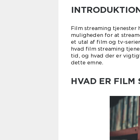
INTRODUKTIO
Film streaming tjenester 
muligheden for at streame 
et utal af film og tv-serie
hvad film streaming tjene
tid, og hvad der er vigtig
dette emne.
HVAD ER FILM