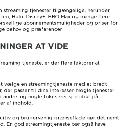
ilm streaming tjenester tilgængelige, herunder
deo, Hulu, Disney+, HBO Max og mange flere.
forskellige abonnementsmuligheder og priser for
ge behov og præferencer.
SNINGER AT VIDE
reaming tjeneste, er der flere faktorer at
t at vælge en streamingtjeneste med et bredt
, der passer til dine interesser. Nogle tjenester
nd andre, og nogle fokuserer specifikt på
er af indhold.
ntuitiv og brugervenlig grænseflade gør det nemt
old. En god streamingtjeneste bør også have