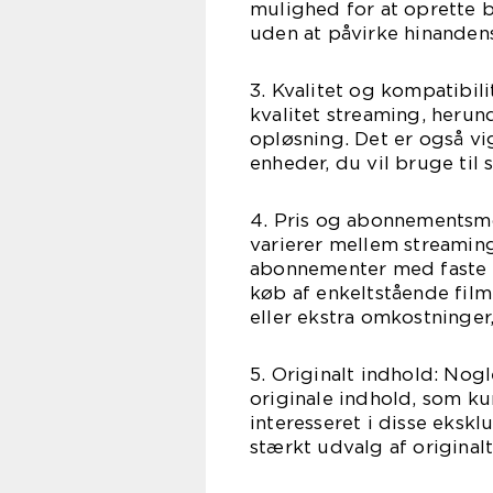
mulighed for at oprette b
uden at påvirke hinandens
3. Kvalitet og kompatibili
kvalitet streaming, herun
opløsning. Det er også vi
enheder, du vil bruge til 
4. Pris og abonnementsm
varierer mellem streaming
abonnementer med faste må
køb af enkeltstående fi
eller ekstra omkostninge
5. Originalt indhold: Nog
originale indhold, som ku
interesseret i disse eksklu
stærkt udvalg af originalt