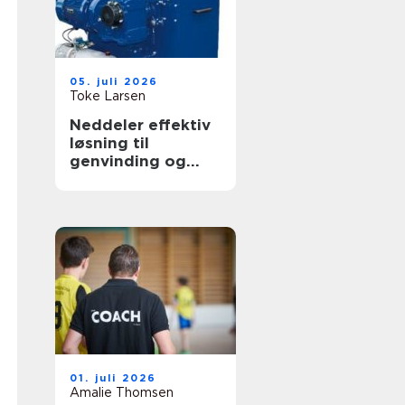
05. juli 2026
Toke Larsen
Neddeler effektiv
løsning til
genvinding og
volumenreduktion
01. juli 2026
Amalie Thomsen