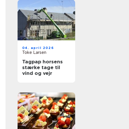
04. april 2026
Toke Larsen
Tagpap horsens
stærke tage til
vind og vejr