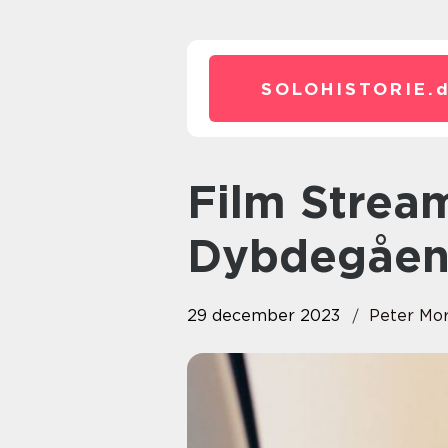
SOLOHISTORIE.
Film Streaming Tjenester: En
Dybdegåen
29 december 2023
Peter Mo