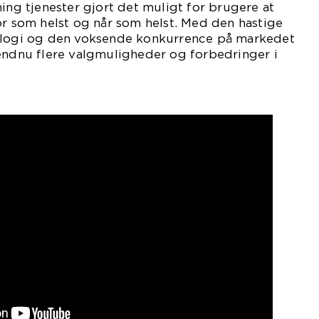
ming tjenester gjort det muligt for brugere at
or som helst og når som helst. Med den hastige
ologi og den voksende konkurrence på markedet
 endnu flere valgmuligheder og forbedringer i