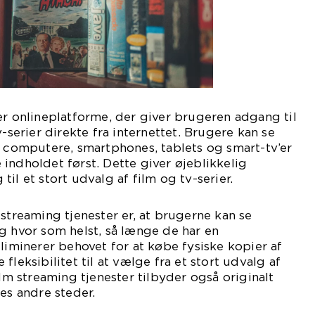
er onlineplatforme, der giver brugeren adgang til
v-serier direkte fra internettet. Brugere kan se
s computere, smartphones, tablets og smart-tv’er
indholdet først. Dette giver øjeblikkelig
il et stort udvalg af film og tv-serier.
 streaming tjenester er, at brugerne kan se
g hvor som helst, så længe de har en
eliminerer behovet for at købe fysiske kopier af
fleksibilitet til at vælge fra et stort udvalg af
ilm streaming tjenester tilbyder også originalt
es andre steder.