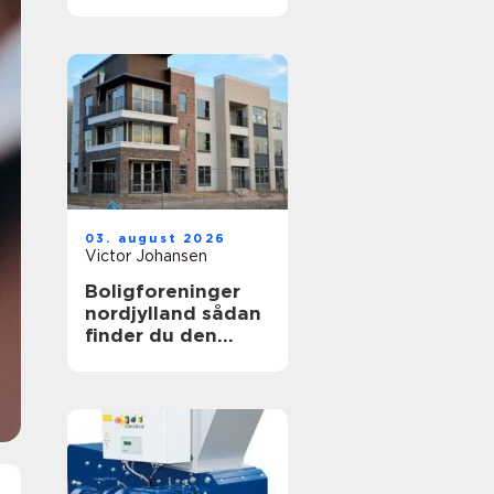
hjælp til familien
03. august 2026
Victor Johansen
Boligforeninger
nordjylland sådan
finder du den
rette lejebolig