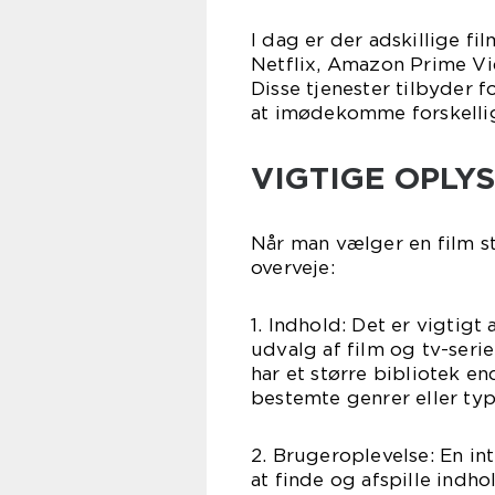
I dag er der adskillige f
Netflix, Amazon Prime Vi
Disse tjenester tilbyder 
at imødekomme forskelli
VIGTIGE OPLY
Når man vælger en film st
overveje:
1. Indhold: Det er vigtig
udvalg af film og tv-serier
har et større bibliotek e
bestemte genrer eller typ
2. Brugeroplevelse: En i
at finde og afspille indh