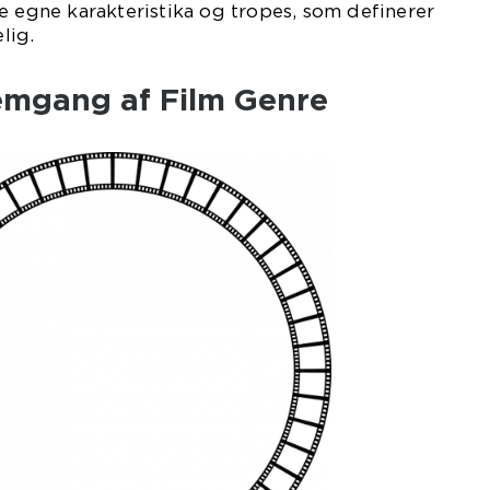
e egne karakteristika og tropes, som definerer
lig.
emgang af Film Genre