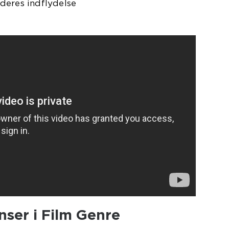
deres indflydelse
ser i Film Genre