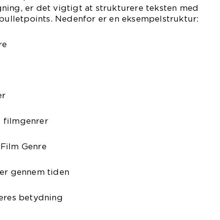
ing, er det vigtigt at strukturere teksten med
 bulletpoints. Nedenfor er en eksempelstruktur:
re
er
 filmgenrer
 Film Genre
rer gennem tiden
deres betydning