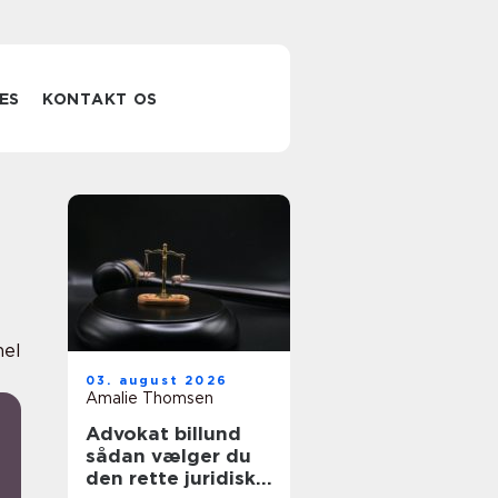
ES
KONTAKT OS
nel
03. august 2026
Amalie Thomsen
Advokat billund
sådan vælger du
den rette juridiske