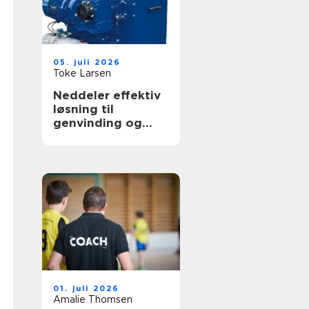
05. juli 2026
Toke Larsen
Neddeler effektiv
løsning til
genvinding og
volumenreduktion
01. juli 2026
Amalie Thomsen