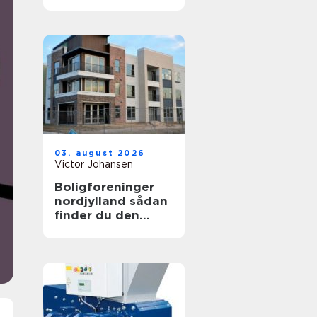
hjælp til familien
03. august 2026
Victor Johansen
Boligforeninger
nordjylland sådan
finder du den
rette lejebolig