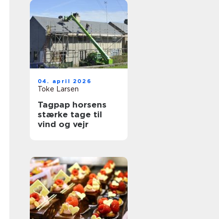
04. april 2026
Toke Larsen
Tagpap horsens
stærke tage til
vind og vejr