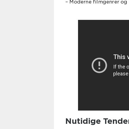
– Moderne filmgenrer og 
Nutidige Tenden