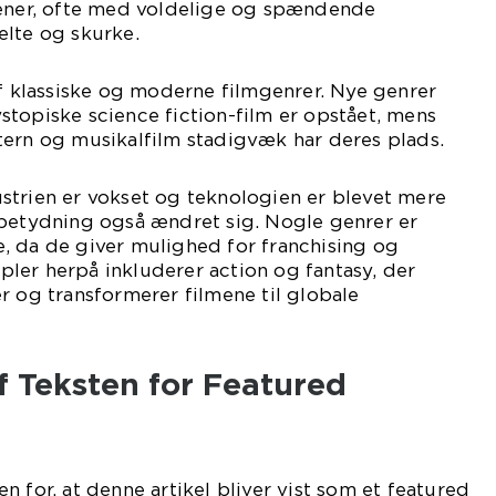
cener, ofte med voldelige og spændende
elte og skurke.
af klassiske og moderne filmgenrer. Nye genrer
topiske science fiction-film er opstået, mens
tern og musikalfilm stadigvæk har deres plads.
strien er vokset og teknologien er blevet mere
 betydning også ændret sig. Nogle genrer er
, da de giver mulighed for franchising og
ler herpå inkluderer action og fantasy, der
r og transformerer filmene til globale
f Teksten for Featured
 for, at denne artikel bliver vist som et featured