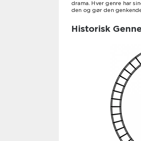
drama. Hver genre har sin
den og gør den genkende
Historisk Genn