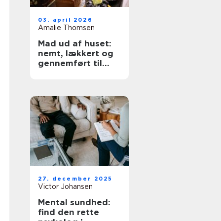
03. april 2026
Amalie Thomsen
Mad ud af huset:
nemt, lækkert og
gennemført til
enhver fest
27. december 2025
Victor Johansen
Mental sundhed:
find den rette